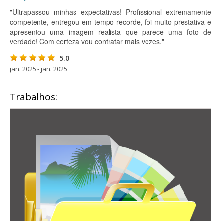
"Ultrapassou minhas expectativas! Profissional extremamente
competente, entregou em tempo recorde, foi muito prestativa e
apresentou uma imagem realista que parece uma foto de
verdade! Com certeza vou contratar mais vezes."
5.0
jan. 2025 - jan. 2025
Trabalhos: