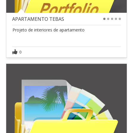
APARTAMENTO TEBAS
1
2
3
4
5
Projeto de interiores de apartamento
0