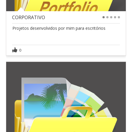
CORPORATIVO
1
2
3
4
5
Projetos desenvolvidos por mim para escritórios
0