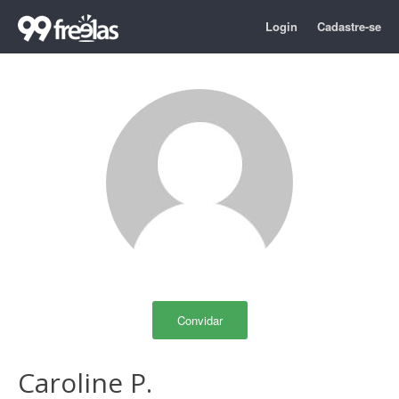
Login
Cadastre-se
Convidar
Caroline P.