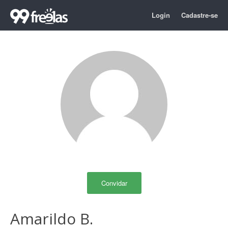
Login
Cadastre-se
Convidar
Amarildo B.