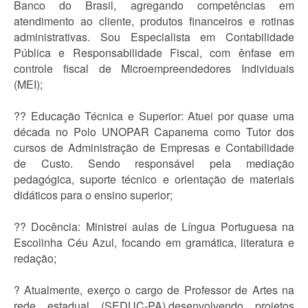
Banco do Brasil, agregando competências em
atendimento ao cliente, produtos financeiros e rotinas
administrativas. Sou Especialista em Contabilidade
Pública e Responsabilidade Fiscal, com ênfase em
controle fiscal de Microempreendedores Individuais
(MEI);
?? Educação Técnica e Superior: Atuei por quase uma
década no Polo UNOPAR Capanema como Tutor dos
cursos de Administração de Empresas e Contabilidade
de Custo. Sendo responsável pela mediação
pedagógica, suporte técnico e orientação de materiais
didáticos para o ensino superior;
?? Docência: Ministrei aulas de Língua Portuguesa na
Escolinha Céu Azul, focando em gramática, literatura e
redação;
? Atualmente, exerço o cargo de Professor de Artes na
rede estadual (SEDUC-PA),desenvolvendo projetos