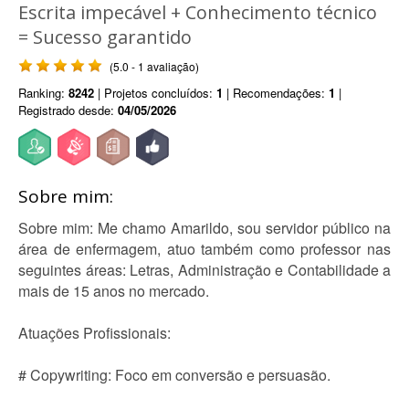
Escrita impecável + Conhecimento técnico
= Sucesso garantido
(5.0 - 1 avaliação)
Ranking:
8242
| Projetos concluídos:
1
| Recomendações:
1
|
Registrado desde:
04/05/2026
Sobre mim:
Sobre mim: Me chamo Amarildo, sou servidor público na
área de enfermagem, atuo também como professor nas
seguintes áreas: Letras, Administração e Contabilidade a
mais de 15 anos no mercado.
Atuações Profissionais:
# Copywriting: Foco em conversão e persuasão.