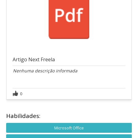
Artigo Next Freela
Nenhuma descrição informada
0
Habilidades:
Microsoft Office