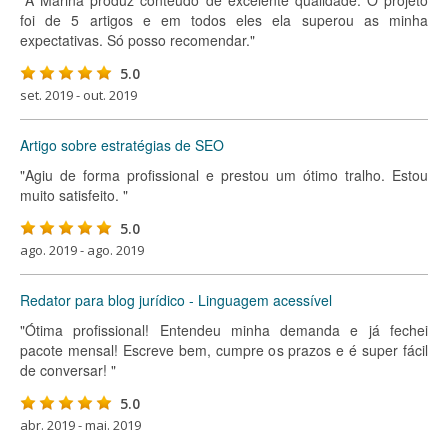
"A Marina produz conteúdo de excelente qualidade. O projeto
foi de 5 artigos e em todos eles ela superou as minha
expectativas. Só posso recomendar."
5.0
set. 2019 - out. 2019
Artigo sobre estratégias de SEO
"Agiu de forma profissional e prestou um ótimo tralho. Estou
muito satisfeito. "
5.0
ago. 2019 - ago. 2019
Redator para blog jurídico - Linguagem acessível
"Ótima profissional! Entendeu minha demanda e já fechei
pacote mensal! Escreve bem, cumpre os prazos e é super fácil
de conversar! "
5.0
abr. 2019 - mai. 2019