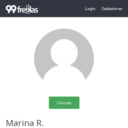
Login
Cadastre-se
Convidar
Marina R.