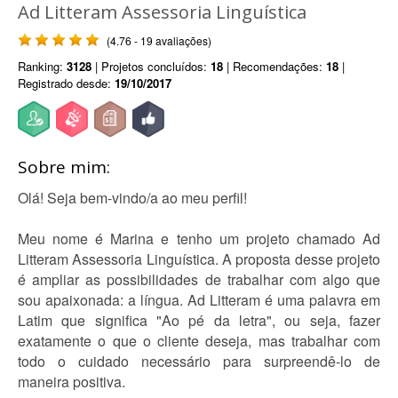
Ad Litteram Assessoria Linguística
(4.76 - 19 avaliações)
Ranking:
3128
| Projetos concluídos:
18
| Recomendações:
18
|
Registrado desde:
19/10/2017
Sobre mim:
Olá! Seja bem-vindo/a ao meu perfil!
Meu nome é Marina e tenho um projeto chamado Ad
Litteram Assessoria Linguística. A proposta desse projeto
é ampliar as possibilidades de trabalhar com algo que
sou apaixonada: a língua. Ad Litteram é uma palavra em
Latim que significa "Ao pé da letra", ou seja, fazer
exatamente o que o cliente deseja, mas trabalhar com
todo o cuidado necessário para surpreendê-lo de
maneira positiva.