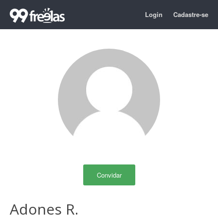
Login
Cadastre-se
Convidar
Adones R.