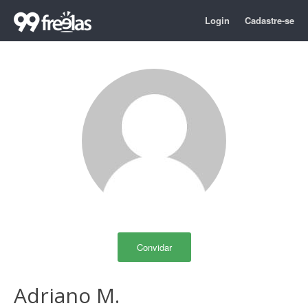
Login
Cadastre-se
Convidar
Adriano M.