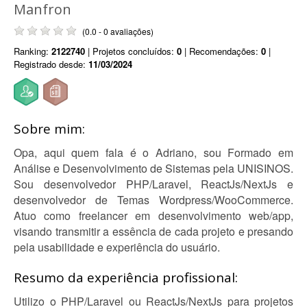
Manfron
(0.0 - 0 avaliações)
Ranking:
2122740
| Projetos concluídos:
0
| Recomendações:
0
|
Registrado desde:
11/03/2024
Sobre mim:
Opa, aqui quem fala é o Adriano, sou Formado em
Análise e Desenvolvimento de Sistemas pela UNISINOS.
Sou desenvolvedor PHP/Laravel, ReactJs/NextJs e
desenvolvedor de Temas Wordpress/WooCommerce.
Atuo como freelancer em desenvolvimento web/app,
visando transmitir a essência de cada projeto e presando
pela usabilidade e experiência do usuário.
Resumo da experiência profissional:
Utilizo o PHP/Laravel ou ReactJs/NextJs para projetos