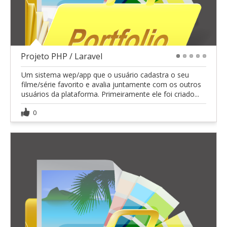
Projeto PHP / Laravel
1
2
3
4
5
Um sistema wep/app que o usuário cadastra o seu
filme/série favorito e avalia juntamente com os outros
usuários da plataforma. Primeiramente ele foi criado...
0