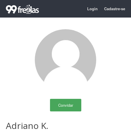
Login
Cadastre-se
Convidar
Adriano K.