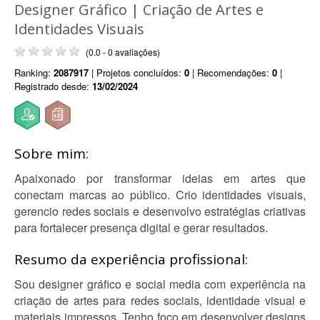
Designer Gráfico | Criação de Artes e
Identidades Visuais
(0.0 - 0 avaliações)
Ranking:
2087917
| Projetos concluídos:
0
| Recomendações:
0
|
Registrado desde:
13/02/2024
Sobre mim:
Apaixonado por transformar ideias em artes que
conectam marcas ao público. Crio identidades visuais,
gerencio redes sociais e desenvolvo estratégias criativas
para fortalecer presença digital e gerar resultados.
Resumo da experiência profissional:
Sou designer gráfico e social media com experiência na
criação de artes para redes sociais, identidade visual e
materiais impressos. Tenho foco em desenvolver designs