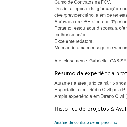
Curso de Contratos na FGV.
Desde a época da graduação sou a
cível/previdenciário, além de ter e
Aprovada na OAB ainda no 9°períod
Portanto, estou aqui disposta a of
melhor solução.
Excelente redatora.
Me mande uma mensagem e vamos 
Atenciosamente, Gabriella. OAB/SP
Resumo da experiência profi
Atuante na área jurídica há 15 ano
Especialista em Direito Civil pela
Ampla experiência em Direito Civil (
Histórico de projetos & Aval
Análise de contrato de empréstimo