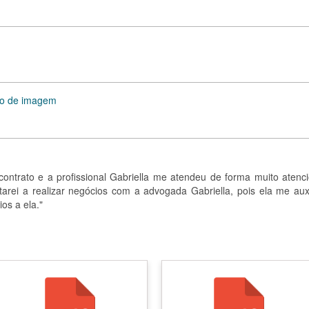
ão de imagem
ontrato e a profissional Gabriella me atendeu de forma muito atenci
ltarei a realizar negócios com a advogada Gabriella, pois ela me auxi
os a ela."