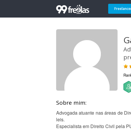
Freelance
G
Ad
pr
Ran
Sobre mim:
Advogada atuante nas áreas de Dire
leis.
Especialista em Direito Civil pela 