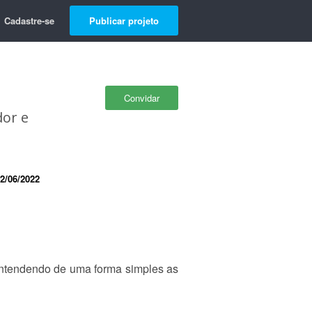
Cadastre-se
Publicar projeto
Convidar
dor e
2/06/2022
 entendendo de uma forma simples as