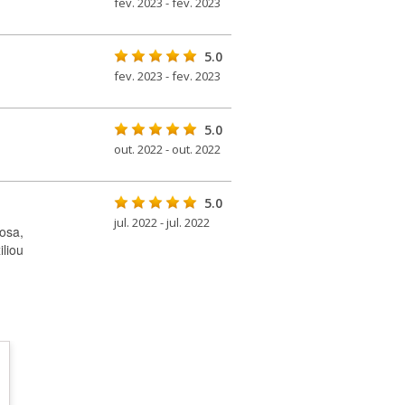
fev. 2023 - fev. 2023
5.0
fev. 2023 - fev. 2023
5.0
out. 2022 - out. 2022
5.0
jul. 2022 - jul. 2022
osa,
liou