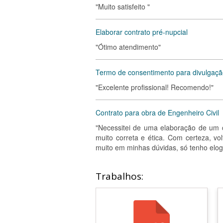
"Muito satisfeito "
Elaborar contrato pré-nupcial
"Ótimo atendimento"
Termo de consentimento para divulgaç
"Excelente profissional! Recomendo!"
Contrato para obra de Engenheiro Civil
"Necessitei de uma elaboração de um c
muito correta e ética. Com certeza, vo
muito em minhas dúvidas, só tenho elogi
Trabalhos: