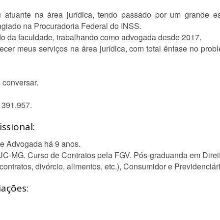
tuante na área jurídica, tendo passado por um grande esc
stagiado na Procuradoria Federal do INSS.
o da faculdade, trabalhando como advogada desde 2017.
erecer meus serviços na área jurídica, com total ênfase no pro
conversar.
 391.957.
ssional:
s e Advogada há 9 anos.
 PUC-MG. Curso de Contratos pela FGV. Pós-graduanda em Direito
contratos, divórcio, alimentos, etc.), Consumidor e Previdenciár
iações: