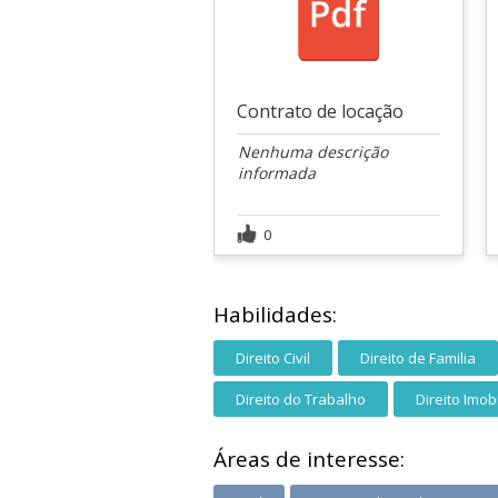
Contrato de locação
Nenhuma descrição
informada
0
Habilidades:
Direito Civil
Direito de Familia
Direito do Trabalho
Direito Imobi
Áreas de interesse: