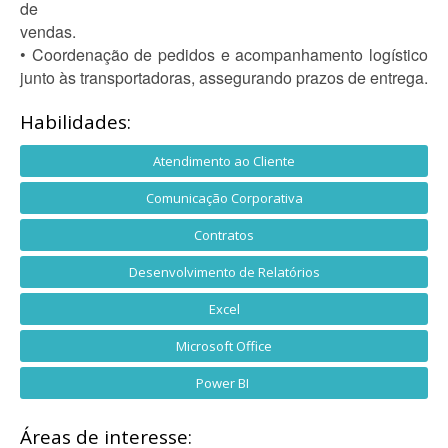
de
vendas.
• Coordenação de pedidos e acompanhamento logístico
junto às transportadoras, assegurando prazos de entrega.
Habilidades:
Atendimento ao Cliente
Comunicação Corporativa
Contratos
Desenvolvimento de Relatórios
Excel
Microsoft Office
Power BI
Áreas de interesse: