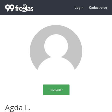
Login
Cadastre-se
Convidar
Agda L.