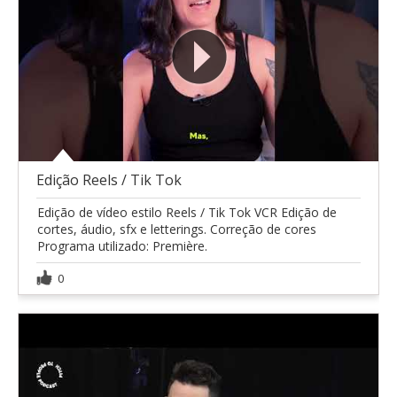
Edição Reels / Tik Tok
Edição de vídeo estilo Reels / Tik Tok VCR Edição de
cortes, áudio, sfx e letterings. Correção de cores
Programa utilizado: Première.
0