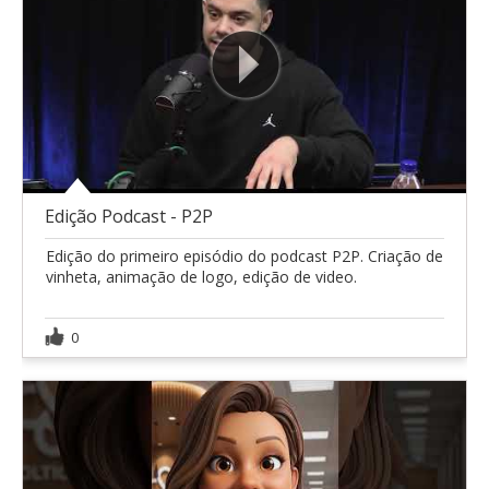
Edição Podcast - P2P
Edição do primeiro episódio do podcast P2P. Criação de
vinheta, animação de logo, edição de video.
0