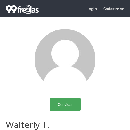
Login
Cadastre-se
Convidar
Walterly T.