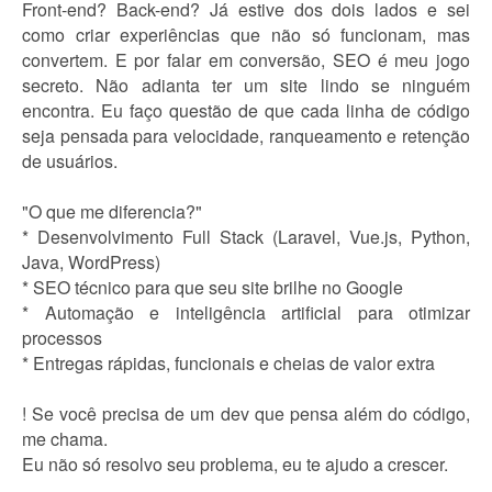
Front-end? Back-end? Já estive dos dois lados e sei
como criar experiências que não só funcionam, mas
convertem. E por falar em conversão, SEO é meu jogo
secreto. Não adianta ter um site lindo se ninguém
encontra. Eu faço questão de que cada linha de código
seja pensada para velocidade, ranqueamento e retenção
de usuários.
"O que me diferencia?"
* Desenvolvimento Full Stack (Laravel, Vue.js, Python,
Java, WordPress)
* SEO técnico para que seu site brilhe no Google
* Automação e inteligência artificial para otimizar
processos
* Entregas rápidas, funcionais e cheias de valor extra
! Se você precisa de um dev que pensa além do código,
me chama.
Eu não só resolvo seu problema, eu te ajudo a crescer.