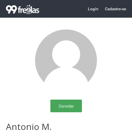
Login
Cadastre-se
Convidar
Antonio M.