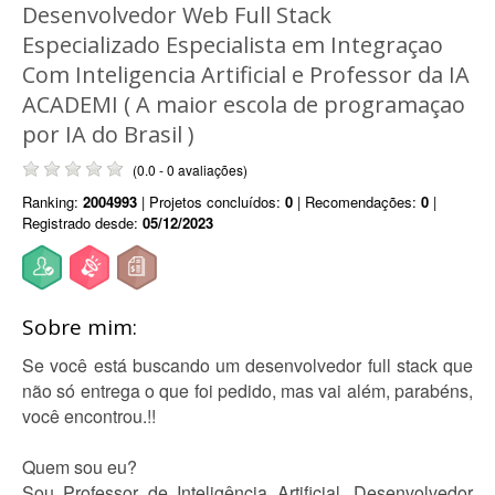
Desenvolvedor Web Full Stack
Especializado Especialista em Integraçao
Com Inteligencia Artificial e Professor da IA
ACADEMI ( A maior escola de programaçao
por IA do Brasil )
(0.0 - 0 avaliações)
Ranking:
2004993
| Projetos concluídos:
0
| Recomendações:
0
|
Registrado desde:
05/12/2023
Sobre mim:
Se você está buscando um desenvolvedor full stack que
não só entrega o que foi pedido, mas vai além, parabéns,
você encontrou.!!
Quem sou eu?
Sou Professor de Inteligência Artificial, Desenvolvedor