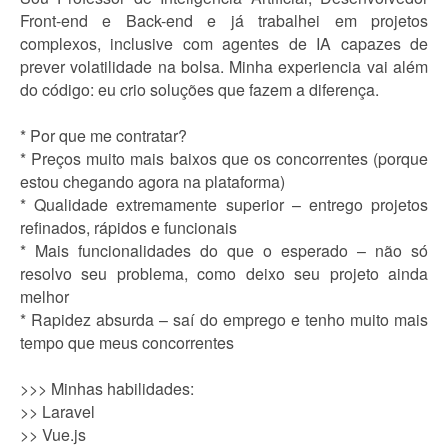
Front-end e Back-end e já trabalhei em projetos
complexos, inclusive com agentes de IA capazes de
prever volatilidade na bolsa. Minha experiencia vai além
do código: eu crio soluções que fazem a diferença.
* Por que me contratar?
* Preços muito mais baixos que os concorrentes (porque
estou chegando agora na plataforma)
* Qualidade extremamente superior – entrego projetos
refinados, rápidos e funcionais
* Mais funcionalidades do que o esperado – não só
resolvo seu problema, como deixo seu projeto ainda
melhor
* Rapidez absurda – saí do emprego e tenho muito mais
tempo que meus concorrentes
>>> Minhas habilidades:
>> Laravel
>> Vue.js