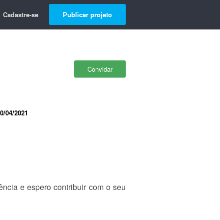
Cadastre-se
Publicar projeto
Convidar
0/04/2021
iência e espero contribuir com o seu