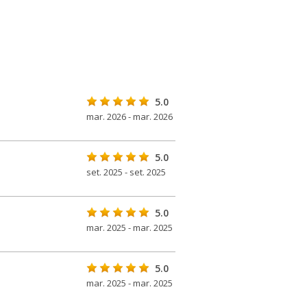
5.0
mar. 2026 - mar. 2026
5.0
set. 2025 - set. 2025
5.0
mar. 2025 - mar. 2025
5.0
mar. 2025 - mar. 2025