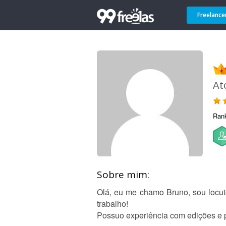
Freelance
At
Ran
Sobre mim:
Olá, eu me chamo Bruno, sou locutor
trabalho!
Possuo experiência com edições e p