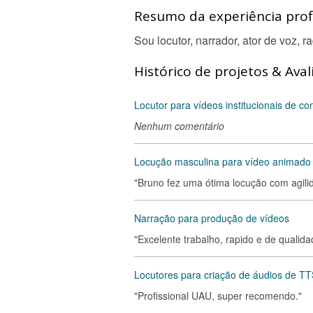
Resumo da experiência profi
Sou locutor, narrador, ator de voz, ra
Histórico de projetos & Aval
Locutor para vídeos institucionais de co
Nenhum comentário
Locução masculina para vídeo animado
"Bruno fez uma ótima locução com agilid
Narração para produção de vídeos
"Excelente trabalho, rapido e de qualidade
Locutores para criação de áudios de TT
"Profissional UAU, super recomendo."