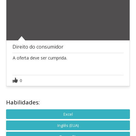
Direito do consumidor
A oferta deve ser cumprida.
0
Habilidades:
Excel
Inglês (EUA)