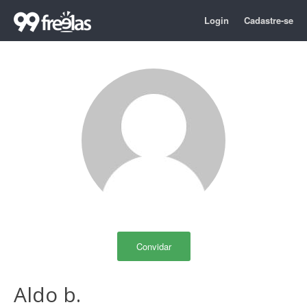
Login
Cadastre-se
Convidar
Aldo b.