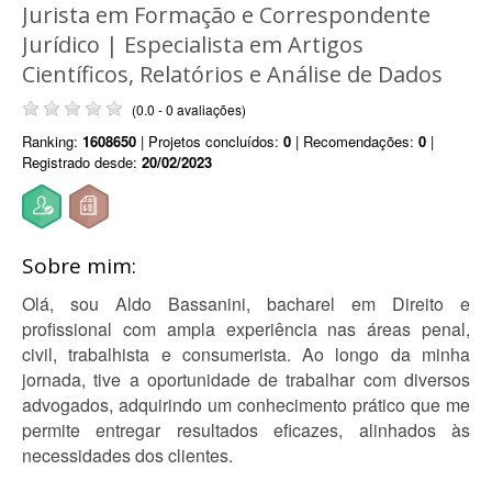
Jurista em Formação e Correspondente
Jurídico | Especialista em Artigos
Científicos, Relatórios e Análise de Dados
(0.0 - 0 avaliações)
Ranking:
1608650
| Projetos concluídos:
0
| Recomendações:
0
|
Registrado desde:
20/02/2023
Sobre mim:
Olá, sou Aldo Bassanini, bacharel em Direito e
profissional com ampla experiência nas áreas penal,
civil, trabalhista e consumerista. Ao longo da minha
jornada, tive a oportunidade de trabalhar com diversos
advogados, adquirindo um conhecimento prático que me
permite entregar resultados eficazes, alinhados às
necessidades dos clientes.