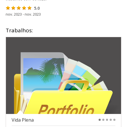
5.0
nov. 2023 - nov. 2023
Trabalhos:
Vida Plena
1
2
3
4
5