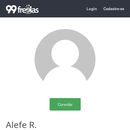
Login
Cadastre-se
Convidar
Alefe R.