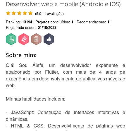
Desenvolver web e mobile (Android e IOS)
(5.0 - 1 avaliação)
Ranking:
13194
| Projetos concluídos:
1
| Recomendações:
1
|
Registrado desde:
01/10/2023
Sobre mim:
Olá! Sou Álefe, um desenvolvedor experiente e
apaixonado por Flutter, com mais de 4 anos de
experiência em desenvolvimento de aplicativos móveis e
web.
Minhas habilidades incluem:
- JavaScript: Construção de interfaces interativas e
dinâmicas.
- HTML & CSS: Desenvolvimento de páginas web