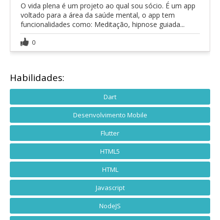
O vida plena é um projeto ao qual sou sócio. É um app
voltado para a área da saúde mental, o app tem
funcionalidades como: Meditação, hipnose guiada...
0
Habilidades:
Dart
Desenvolvimento Mobile
Flutter
HTML5
HTML
Javascript
NodeJS