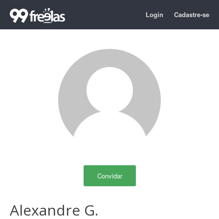
Login
Cadastre-se
Convidar
Alexandre G.