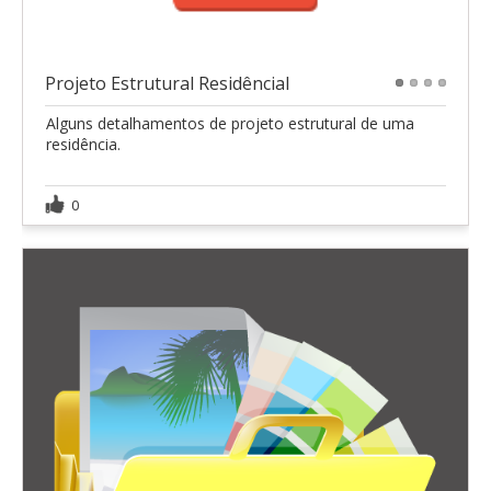
Projeto Estrutural Residêncial
1
2
3
4
Alguns detalhamentos de projeto estrutural de uma
residência.
0