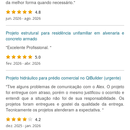
da melhor forma quando necessário."
4.8
jun. 2026 - ago. 2026
Projeto estrutural para residência unifamiliar em alvenaria e
concreto armado
"Excelente Profissional. "
5.0
fev. 2026 - abr. 2026
Projeto hidráulico para prédio comercial no QiBuilder (urgente)
"Tive alguns problemas de comunicação com o Alex. O projeto
foi entregue com atraso, porém o mesmo justificou o ocorrido e
entendi que a situação não foi de sua responsabilidade. Os
projetos foram entregues e gostei da qualidade da entrega.
Tecnicamente os projetos atenderam a expectativa. "
4.2
dez. 2025 - jan. 2026