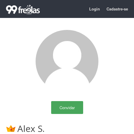
Login
Cadastre-se
Convidar
Alex S.