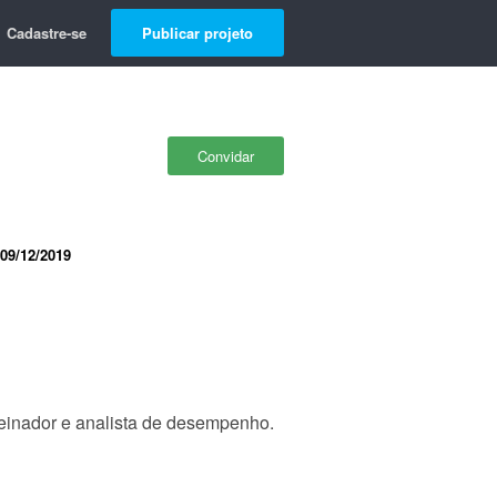
Cadastre-se
Publicar projeto
Convidar
09/12/2019
reinador e analista de desempenho.