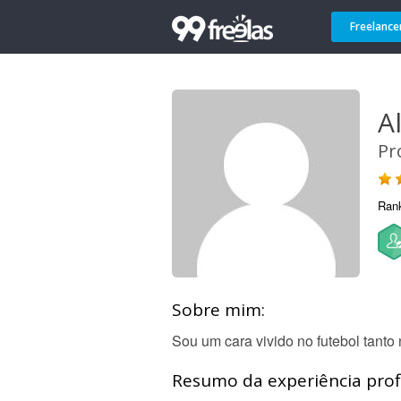
Freelance
A
Pr
Ran
Sobre mim:
Sou um cara vivido no futebol tant
Resumo da experiência profi