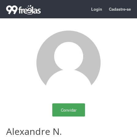
Login
Cadastre-se
Convidar
Alexandre N.