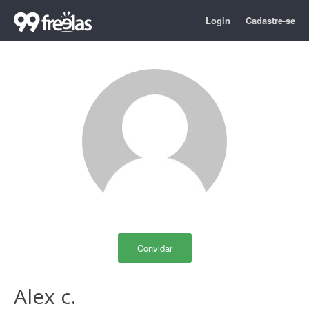
Login
Cadastre-se
Convidar
Alex c.