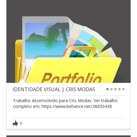
IDENTIDADE VISUAL | CRIS MODAS
1
2
3
4
5
Trabalho desenvolvido para Cris Modas. Ver trabalho
completo em: https://www.behance.net/38d30438
0