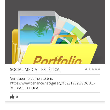
SOCIAL MEDIA | ESTÉTICA
1
2
3
4
5
Ver trabalho completo em:
https://www.behance.net/gallery/162819325/SOCIAL-
MEDIA-ESTETICA
0