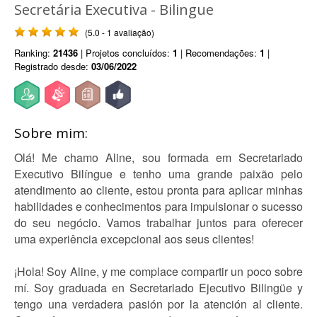
Secretária Executiva - Bilingue
(5.0 - 1 avaliação)
Ranking:
21436
| Projetos concluídos:
1
| Recomendações:
1
|
Registrado desde:
03/06/2022
Sobre mim:
Olá! Me chamo Aline, sou formada em Secretariado
Executivo Bilíngue e tenho uma grande paixão pelo
atendimento ao cliente, estou pronta para aplicar minhas
habilidades e conhecimentos para impulsionar o sucesso
do seu negócio. Vamos trabalhar juntos para oferecer
uma experiência excepcional aos seus clientes!
¡Hola! Soy Aline, y me complace compartir un poco sobre
mí. Soy graduada en Secretariado Ejecutivo Bilingüe y
tengo una verdadera pasión por la atención al cliente.