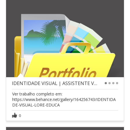
IDENTIDADE VISUAL | ASSISTENTE VIRTUAL
1
2
3
4
Ver trabalho completo em:
https://www.behance.net/gallery/164256743/IDENTIDA
DE-VISUAL-LORE-EDUCA
0