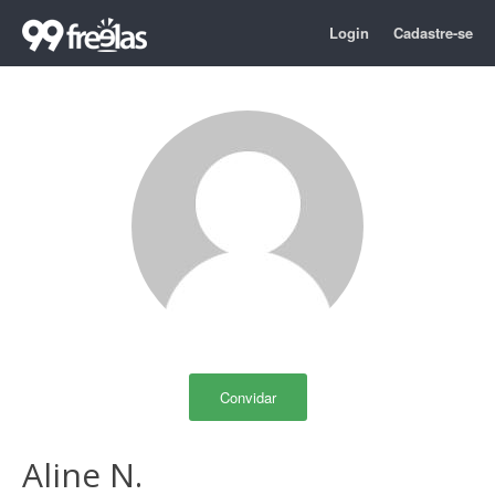
Login
Cadastre-se
Convidar
Aline N.