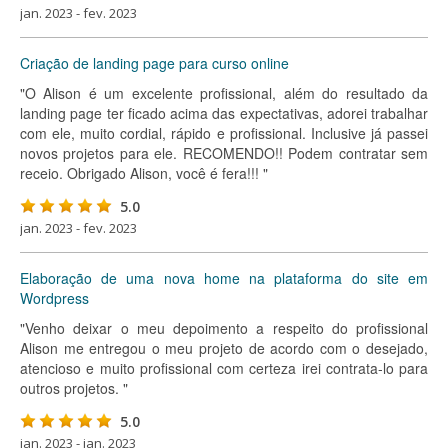
jan. 2023 - fev. 2023
Criação de landing page para curso online
"O Alison é um excelente profissional, além do resultado da
landing page ter ficado acima das expectativas, adorei trabalhar
com ele, muito cordial, rápido e profissional. Inclusive já passei
novos projetos para ele. RECOMENDO!! Podem contratar sem
receio. Obrigado Alison, você é fera!!! "
5.0
jan. 2023 - fev. 2023
Elaboração de uma nova home na plataforma do site em
Wordpress
"Venho deixar o meu depoimento a respeito do profissional
Alison me entregou o meu projeto de acordo com o desejado,
atencioso e muito profissional com certeza irei contrata-lo para
outros projetos. "
5.0
jan. 2023 - jan. 2023