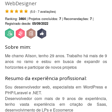
WebDesigner
(5.0 - 7 avaliações)
Ranking:
3464
| Projetos concluídos:
7
| Recomendações:
7
|
Registrado desde:
05/09/2022
Sobre mim:
Me chamo Alison, tenho 29 anos. Trabalho há mais de 9
anos no ramo e estou em busca de expandir os
horizontes e participar de novos projetos
Resumo da experiência profissional:
Sou desenvolvedor web, especialista em WordPress e
PHP/Laravel e .NET.
Desenvolvedor com mais de 9 anos de experiência,
tenho vasta experiência em criação de Saas,
desenvolvimento de LPs e Ecoomerce