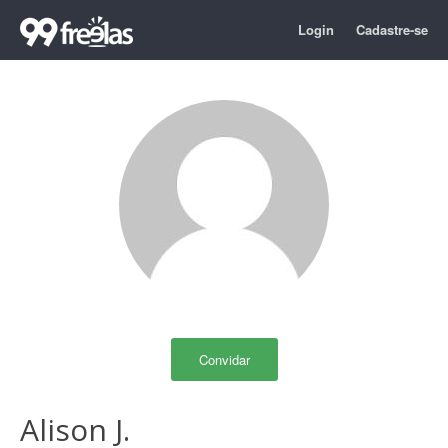
Login
Cadastre-se
Convidar
Alison J.