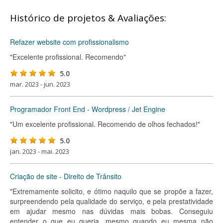
Histórico de projetos & Avaliações:
Refazer website com profissionalismo
"Excelente profissional. Recomendo"
5.0
mar. 2023 - jun. 2023
Programador Front End - Wordpress / Jet Engine
"Um excelente profissional. Recomendo de olhos fechados!"
5.0
jan. 2023 - mai. 2023
Criação de site - Direito de Trânsito
"Extremamente solicito, e ótimo naquilo que se propõe a fazer,
surpreendendo pela qualidade do serviço, e pela prestatividade
em ajudar mesmo nas dúvidas mais bobas. Conseguiu
entender o que eu queria, mesmo quando eu mesma não