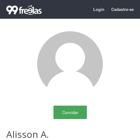
Login
Cadastre-se
Convidar
Alisson A.