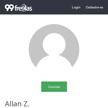
Login
Cadastre-se
Convidar
Allan Z.