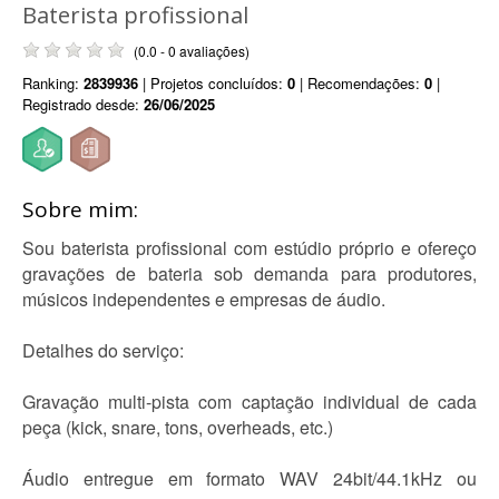
Baterista profissional
(0.0 - 0 avaliações)
Ranking:
2839936
| Projetos concluídos:
0
| Recomendações:
0
|
Registrado desde:
26/06/2025
Sobre mim:
Sou baterista profissional com estúdio próprio e ofereço
gravações de bateria sob demanda para produtores,
músicos independentes e empresas de áudio.
Detalhes do serviço:
Gravação multi-pista com captação individual de cada
peça (kick, snare, tons, overheads, etc.)
Áudio entregue em formato WAV 24bit/44.1kHz ou