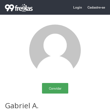
Login
Cadastre-se
Convidar
Gabriel A.