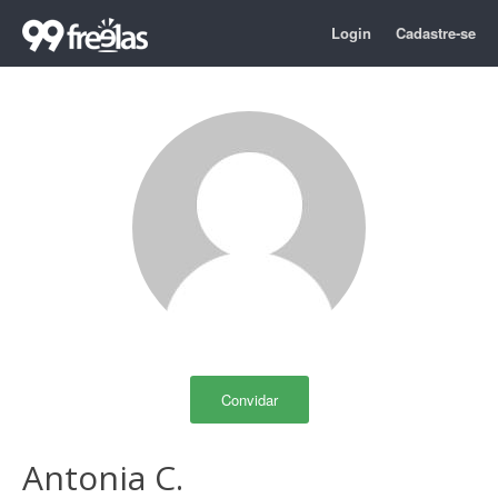
Login
Cadastre-se
Convidar
Antonia C.