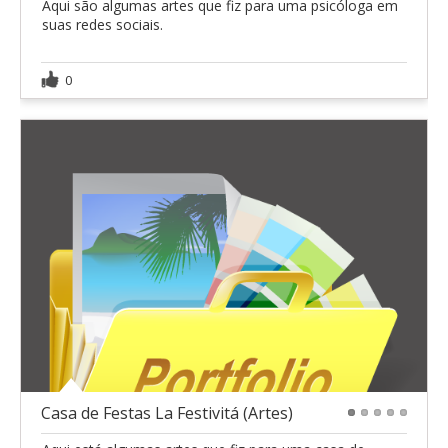
Aqui são algumas artes que fiz para uma psicóloga em
suas redes sociais.
0
Casa de Festas La Festivitá (Artes)
1
2
3
4
5