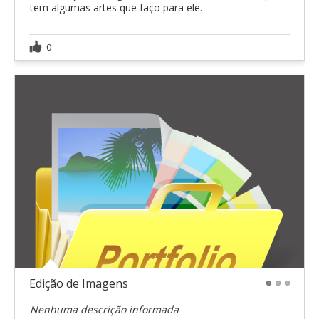
tem algumas artes que faço para ele.
0
Edição de Imagens
1
2
3
Nenhuma descrição informada