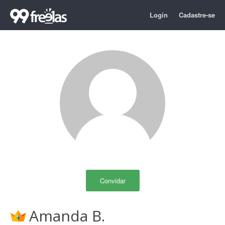
Login
Cadastre-se
Convidar
Amanda B.