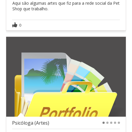
Aqui são algumas artes que fiz para a rede social da Pet
Shop que trabalho.
0
Psicóloga (Artes)
1
2
3
4
5