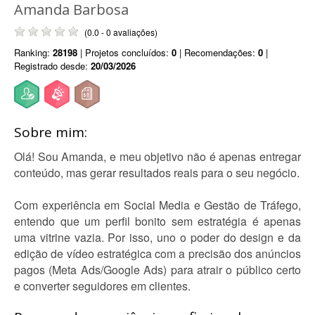
Amanda Barbosa
(0.0 - 0 avaliações)
Ranking:
28198
| Projetos concluídos:
0
| Recomendações:
0
|
Registrado desde:
20/03/2026
Sobre mim:
Olá! Sou Amanda, e meu objetivo não é apenas entregar
conteúdo, mas gerar resultados reais para o seu negócio.
Com experiência em Social Media e Gestão de Tráfego,
entendo que um perfil bonito sem estratégia é apenas
uma vitrine vazia. Por isso, uno o poder do design e da
edição de vídeo estratégica com a precisão dos anúncios
pagos (Meta Ads/Google Ads) para atrair o público certo
e converter seguidores em clientes.