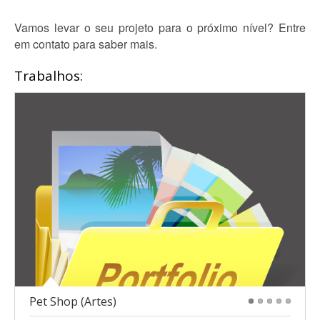
Vamos levar o seu projeto para o próximo nível? Entre
em contato para saber mais.
Trabalhos:
Pet Shop (Artes)
1
2
3
4
5