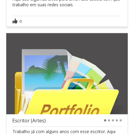
trabalho em suas redes sociais.
0
Escritor (Artes)
1
2
3
4
5
Trabalho já com alguns anos com esse escritor. Aqui