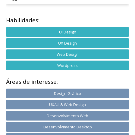
Habilidades:
UI Design
UX Design
Web Design
Wordpress
Áreas de interesse:
Design Gráfico
UX/UI & Web Design
Desenvolvimento Web
Desenvolvimento Desktop