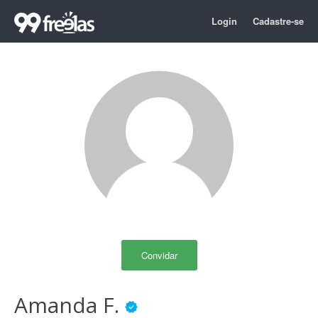
Login
Cadastre-se
Convidar
Amanda F.