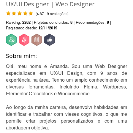
UX/UI Designer | Web Designer
(4.87 - 9 avaliações)
Ranking:
2262
| Projetos concluídos:
8
| Recomendações:
9
|
Registrado desde:
12/11/2019
Sobre mim:
Olá, meu nome é Amanda. Sou uma Web Designer
especializada em UX/UI Design, com 9 anos de
experiência na área. Tenho um amplo conhecimento em
diversas ferramentas, incluindo Figma, Wordpress,
Elementor Crocoblock e Woocommerce.
Ao longo da minha carreira, desenvolvi habilidades em
identificar e trabalhar com vieses cognitivos, o que me
permite criar projetos personalizados e com uma
abordagem objetiva.