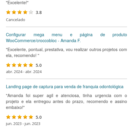
"Excelente!"
3.8
Cancelado
Configurar mega menu e página de produto
WooCommerce/croccobloc - Amanda F.
"Excelente, pontual, prestativa, vou realizar outros projetos com
ela, recomendo! "
5.0
abr. 2024 - abr. 2024
Landing page de captura para venda de franquia odontológica
"Amanda foi super agil e atenciosa, tinha urgencia com o
projeto e ela entregou antes do prazo, recomendo e assino
embaixo!"
5.0
jun. 2023 - jun. 2023