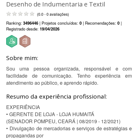
Desenho de Indumentaria e Textil
(0.0 - 0 avaliações)
Ranking:
3496446
| Projetos concluídos:
0
| Recomendações:
0
|
Registrado desde:
19/04/2026
Sobre mim:
Sou uma pessoa organizada, responsável e com
facilidade de comunicação. Tenho experiência em
atendimento ao público, e aprendo rápido.
Resumo da experiência profissional:
EXPERIÊNCIA
• GERENTE DE LOJA - LOJA HUMAITÁ
(SENADOR POMPEU, CEARÁ | 08/2019 - 12/2021)
• Divulgação de mercadorias e serviços de estratégias e
propagandas por