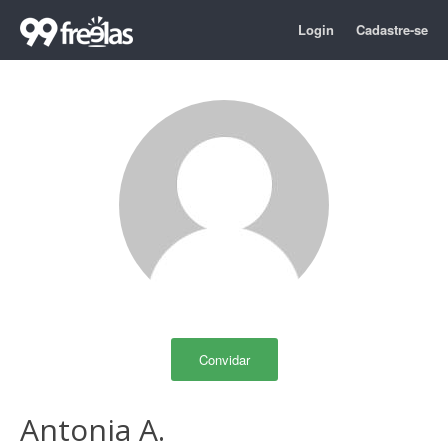
Login
Cadastre-se
Convidar
Antonia A.