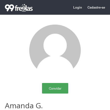
Login
Cadastre-se
Convidar
Amanda G.