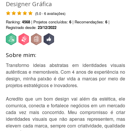
Designer Gráfica
(5.0 - 6 avaliações)
Ranking:
4568
| Projetos concluídos:
6
| Recomendações:
6
|
Registrado desde:
23/12/2022
Sobre mim:
Transformo ideias abstratas em identidades visuais
autênticas e memoráveis. Com 4 anos de experiência no
design, minha paixão é dar vida a marcas por meio de
projetos estratégicos e inovadores.
Acredito que um bom design vai além da estética, ele
comunica, conecta e fortalece negócios em um mercado
cada vez mais concorrido. Meu compromisso é criar
identidades visuais que não apenas representem, mas
elevem cada marca, sempre com criatividade, qualidade