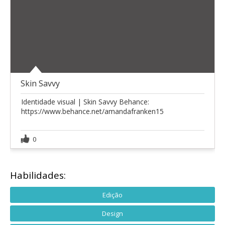
Skin Savvy
Identidade visual | Skin Savvy Behance:
https://www.behance.net/amandafranken15
0
Habilidades:
Edição
Design