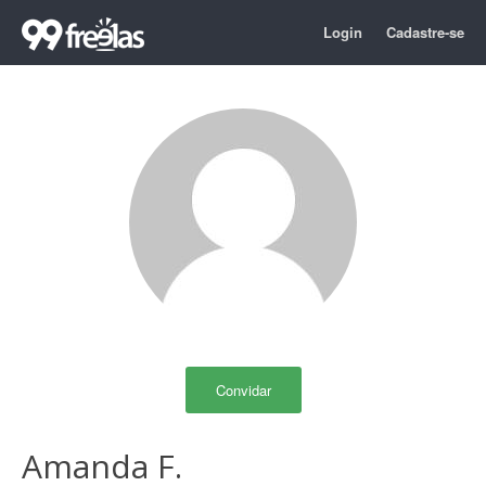
Login
Cadastre-se
Convidar
Amanda F.