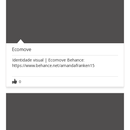
Ecomove
Identidade visual | Ecomove Behance:
https://www.behance.net/amandafranken15
0