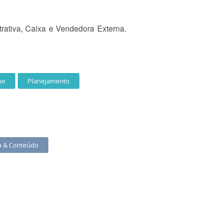
rativa, Caixa e Vendedora Externa.
ue
Planejamento
ta & Conteúdo