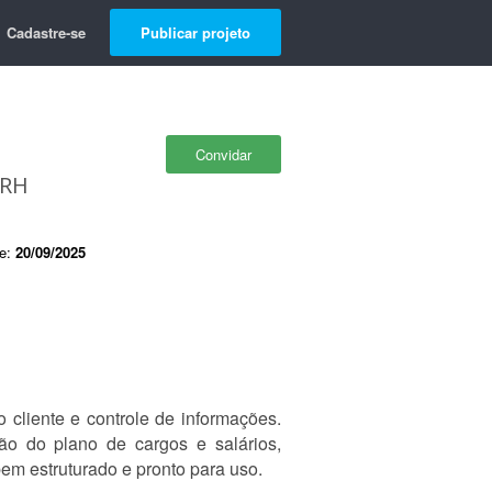
Cadastre-se
Publicar projeto
Convidar
 RH
de:
20/09/2025
 cliente e controle de informações.
ão do plano de cargos e salários,
em estruturado e pronto para uso.