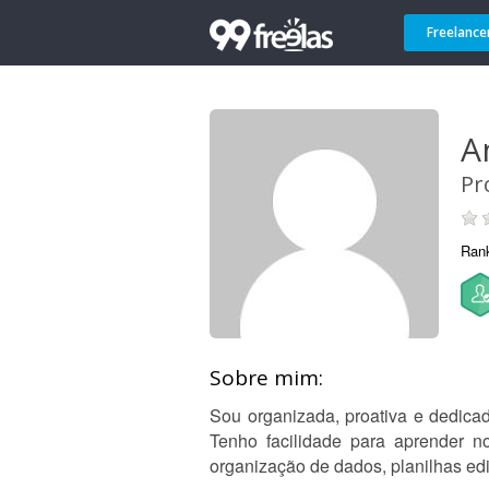
Freelance
A
Pr
Ran
Sobre mim:
Sou organizada, proativa e dedicad
Tenho facilidade para aprender n
organização de dados, planilhas edi