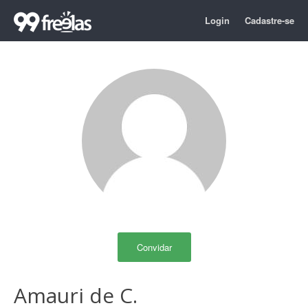
Login
Cadastre-se
Convidar
Amauri de C.