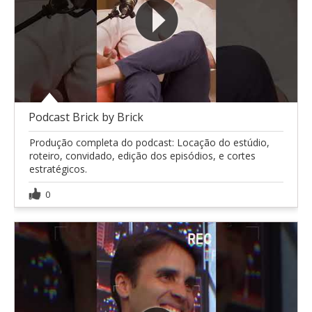
Podcast Brick by Brick
Produção completa do podcast: Locação do estúdio,
roteiro, convidado, edição dos episódios, e cortes
estratégicos.
0