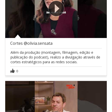
Cortes @olivia.sensata
Além da produção (montagem, filmagem, edição e
publicação do podcast), realizo a divulgação através de
cortes estratégicos para as redes sociais.
0