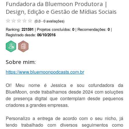
Fundadora da Bluemoon Produtora |
Design, Edição e Gestão de Mídias Sociais
(0.0 - 0 avaliações)
Ranking:
221591
| Projetos concluídos:
0
| Recomendações:
0
|
Registrado desde:
06/10/2016
Sobre mim:
https://www.bluemoonpodcasts.com.br
Oi! Meu nome é Jessica e sou cofundadora da
BlueMoon, onde trabalhamos desde 2024 com soluções
de presença digital que contemplam desde pequenos
criadores a grandes empresas.
Personalizo a entrega de acordo com o seu nicho, já
tendo trabalhado com diversos seguimentos como