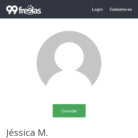
Login
Cadastre-se
Convidar
Jéssica M.