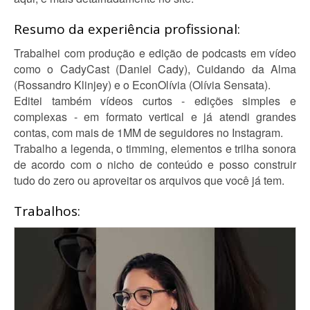
Resumo da experiência profissional:
Trabalhei com produção e edição de podcasts em vídeo
como o CadyCast (Daniel Cady), Cuidando da Alma
(Rossandro Klinjey) e o EconOlívia (Olívia Sensata).
Editei também vídeos curtos - edições simples e
complexas - em formato vertical e já atendi grandes
contas, com mais de 1MM de seguidores no Instagram.
Trabalho a legenda, o timming, elementos e trilha sonora
de acordo com o nicho de conteúdo e posso construir
tudo do zero ou aproveitar os arquivos que você já tem.
Trabalhos: