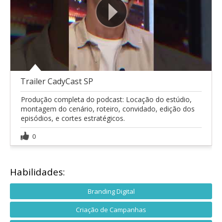
Trailer CadyCast SP
Produção completa do podcast: Locação do estúdio,
montagem do cenário, roteiro, convidado, edição dos
episódios, e cortes estratégicos.
0
Habilidades:
Branding Digital
Criação de Campanhas