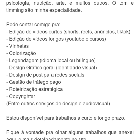
psicologia, nutrição, arte, e muitos outros. O tom e
timming são minha especialidade.
Pode contar comigo pra:
- Edição de vídeos curtos (shorts, reels, anúncios, tiktok)
- Edição de vídeos longos (youtube e cursos)
- Vinhetas
- Colorização
- Legendagem (idioma local ou bilíngue)
- Design Gráfico geral (identidade visual)
- Design de post para redes sociais
- Gestão de tráfego pago
- Roteirização estratégica
- Copyrighter
(Entre outros serviços de design e audiovisual)
Estou disponível para trabalhos a curto e longo prazo.
Fique à vontade pra olhar alguns trabalhos que anexei
aqui, e mais detalhadamente no site.