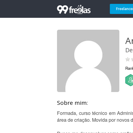
Freelance
A
De
Ran
Sobre mim:
Formada, curso técnico em Adminis
área de criação. Movida por novos 