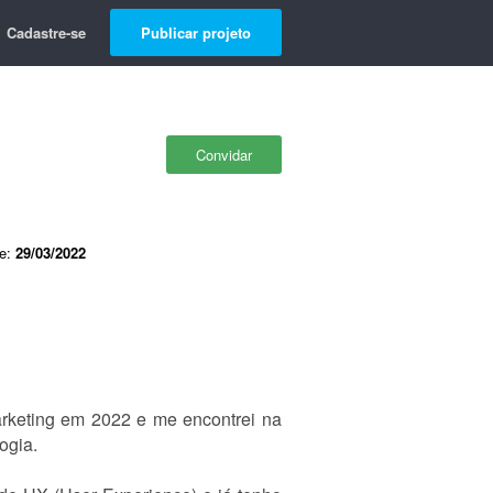
Cadastre-se
Publicar projeto
Convidar
de:
29/03/2022
arketing em 2022 e me encontrei na
ogia.