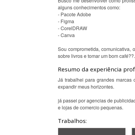
Busco me desenvolver como profissi
alguns conhecimentos como:
- Pacote Adobe
- Figma
- CorelDRAW
- Canva
Sou comprometida, comunicativa, o
sobre livros e tomar um bom café??.
Resumo da experiência profi
Já trabalhei para grandes marcas 
expandir meus horizontes.
já passei por agencias de publicida
e lojas de comercio pequenas.
Trabalhos: