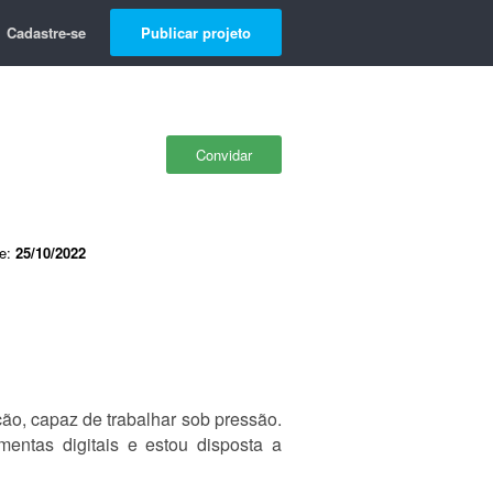
Cadastre-se
Publicar projeto
Convidar
de:
25/10/2022
ão, capaz de trabalhar sob pressão.
mentas digitais e estou disposta a