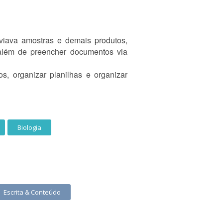
nviava amostras e demais produtos,
, além de preencher documentos via
os, organizar planilhas e organizar
Biologia
Escrita & Conteúdo