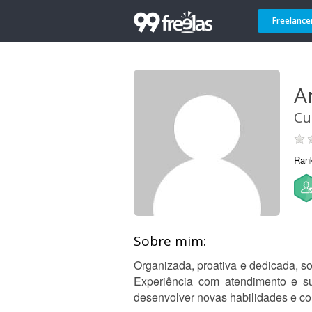
Freelance
An
Cu
Ran
Sobre mim:
Organizada, proativa e dedicada, s
Experiência com atendimento e sup
desenvolver novas habilidades e co