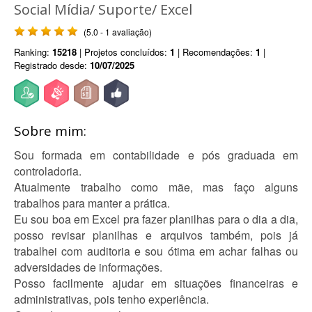
Social Mídia/ Suporte/ Excel
(5.0 - 1 avaliação)
Ranking:
15218
| Projetos concluídos:
1
| Recomendações:
1
|
Registrado desde:
10/07/2025
Sobre mim:
Sou formada em contabilidade e pós graduada em
controladoria.
Atualmente trabalho como mãe, mas faço alguns
trabalhos para manter a prática.
Eu sou boa em Excel pra fazer planilhas para o dia a dia,
posso revisar planilhas e arquivos também, pois já
trabalhei com auditoria e sou ótima em achar falhas ou
adversidades de informações.
Posso facilmente ajudar em situações financeiras e
administrativas, pois tenho experiência.