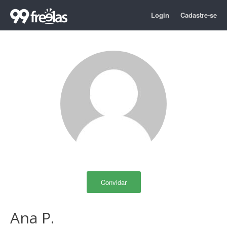
Login
Cadastre-se
Convidar
Ana P.