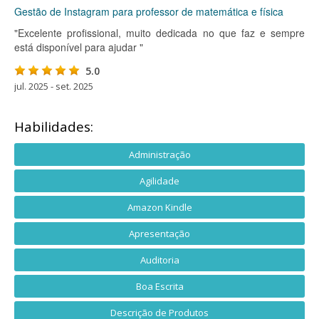
Gestão de Instagram para professor de matemática e física
"Excelente profissional, muito dedicada no que faz e sempre
está disponível para ajudar "
5.0
jul. 2025 - set. 2025
Habilidades:
Administração
Agilidade
Amazon Kindle
Apresentação
Auditoria
Boa Escrita
Descrição de Produtos