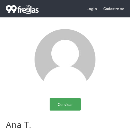
Login
Cadastre-se
Convidar
Ana T.