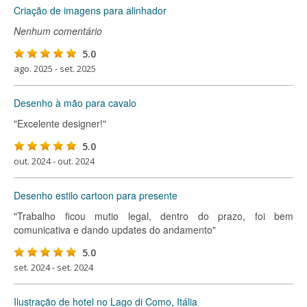
Criação de imagens para alinhador
Nenhum comentário
5.0
ago. 2025 - set. 2025
Desenho à mão para cavalo
"Excelente designer!"
5.0
out. 2024 - out. 2024
Desenho estilo cartoon para presente
"Trabalho ficou mutio legal, dentro do prazo, foi bem
comunicativa e dando updates do andamento"
5.0
set. 2024 - set. 2024
Ilustração de hotel no Lago di Como, Itália