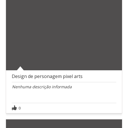
Design de personagem pixel arts
Nenhuma descrição informada
0