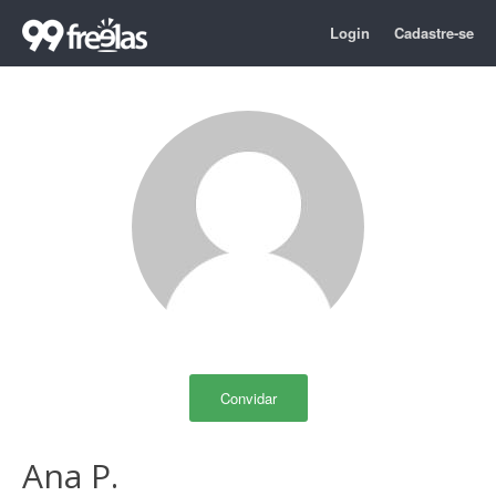
Login
Cadastre-se
Convidar
Ana P.