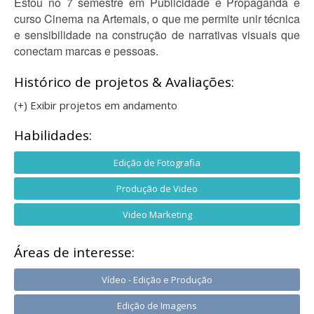
Estou no 7 semestre em Publicidade e Propaganda e
curso Cinema na Artemais, o que me permite unir técnica
e sensibilidade na construção de narrativas visuais que
conectam marcas e pessoas.
Histórico de projetos & Avaliações:
(+) Exibir projetos em andamento
Habilidades:
Edição de Fotografia
Produção de Video
Video Marketing
Áreas de interesse:
Vídeo - Edição e Produção
Edição de Imagens