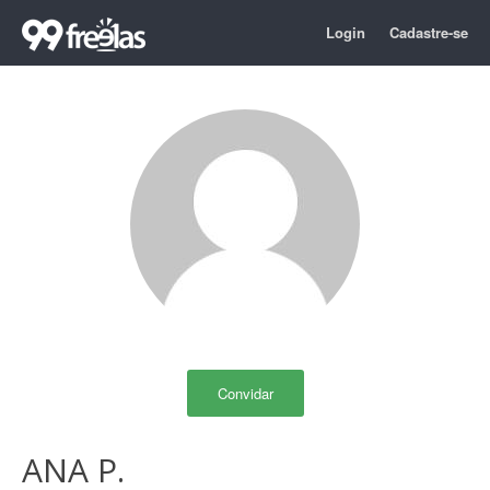
Login
Cadastre-se
Convidar
ANA P.