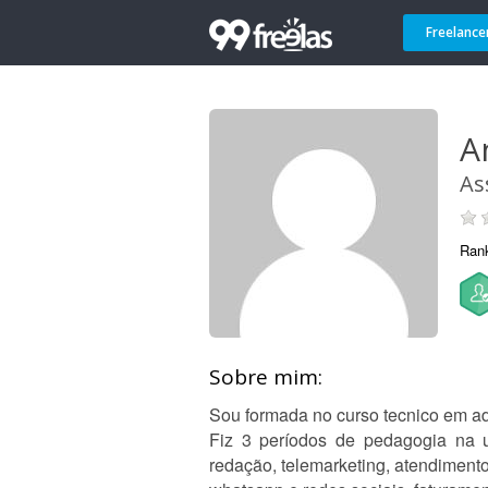
Freelance
A
As
Ran
Sobre mim:
Sou formada no curso tecnico em ad
Fiz 3 períodos de pedagogia na u
redação, telemarketing, atendimento 