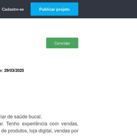
Cadastre-se
Publicar projeto
Convidar
de:
29/03/2025
iar de saúde bucal.
r. Tenho experiência com vendas,
de produtos, loja digital, vendas por