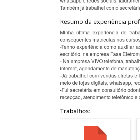
whatsapp e redes sociais, faturamen
Também já trabalhei como secretária,
Resumo da experiência profi
Minha última experiência de traba
consequentes matrículas nos cursos
-Tenho experiência como auxiliar a
escritório, na empresa Fasa Eletrome
- Na empresa VIVO telefonia, trabal
internet, agendamento de manutençõe
-Já trabalhei com vendas diretas e 
meio de lojas digitais, whatsapp, r
-Fui secretária em consultório odo
recepção, atendimento telefônico e
Trabalhos: