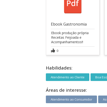
Ebook Gastronomia
Ebook produção própria
Receitas Feijoada e
Acompanhamentos!!
0
Habilidades:
Atendimento ao Cliente
Boa Escr
Áreas de interesse:
Atendimento ao Consumidor
As