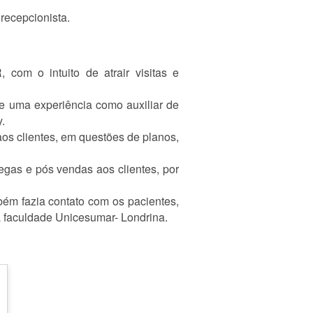
 recepcionista.
 com o intuito de atrair visitas e
ve uma experiência como auxiliar de
.
aos clientes, em questões de planos,
regas e pós vendas aos clientes, por
bém fazia contato com os pacientes,
a faculdade Unicesumar- Londrina.