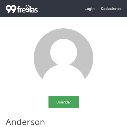
Login
Cadastre-se
Convidar
Anderson