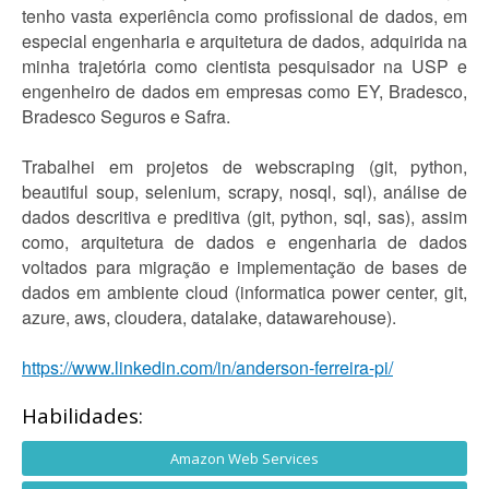
tenho vasta experiência como profissional de dados, em
especial engenharia e arquitetura de dados, adquirida na
minha trajetória como cientista pesquisador na USP e
engenheiro de dados em empresas como EY, Bradesco,
Bradesco Seguros e Safra.
Trabalhei em projetos de webscraping (git, python,
beautiful soup, selenium, scrapy, nosql, sql), análise de
dados descritiva e preditiva (git, python, sql, sas), assim
como, arquitetura de dados e engenharia de dados
voltados para migração e implementação de bases de
dados em ambiente cloud (informatica power center, git,
azure, aws, cloudera, datalake, datawarehouse).
https://www.linkedin.com/in/anderson-ferreira-pi/
Habilidades:
Amazon Web Services