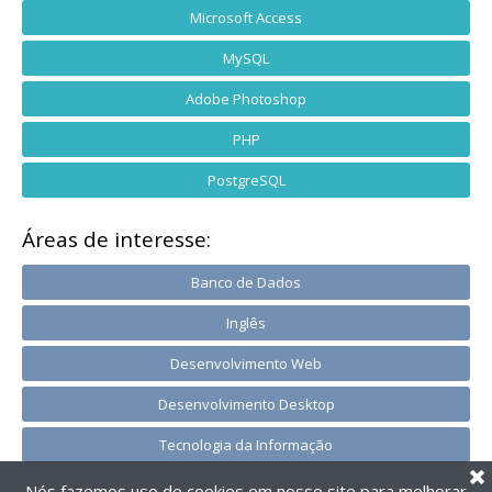
Microsoft Access
MySQL
Adobe Photoshop
PHP
PostgreSQL
Áreas de interesse:
Banco de Dados
Inglês
Desenvolvimento Web
Desenvolvimento Desktop
Tecnologia da Informação
Nós fazemos uso de cookies em nosso site para melhorar