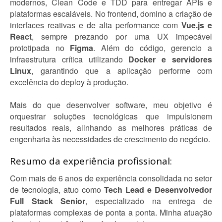
modernos, Clean Code e TDD para entregar APIs e
plataformas escaláveis. No frontend, domino a criação de
interfaces reativas e de alta performance com
Vue.js e
React
, sempre prezando por uma UX impecável
prototipada no
Figma
. Além do código, gerencio a
infraestrutura crítica utilizando
Docker e servidores
Linux
, garantindo que a aplicação performe com
excelência do deploy à produção.
Mais do que desenvolver software, meu objetivo é
orquestrar soluções tecnológicas que impulsionem
resultados reais, alinhando as melhores práticas de
engenharia às necessidades de crescimento do negócio.
Resumo da experiência profissional:
Com mais de 6 anos de experiência consolidada no setor
de tecnologia, atuo como
Tech Lead e Desenvolvedor
Full Stack Senior
, especializado na entrega de
plataformas complexas de ponta a ponta. Minha atuação