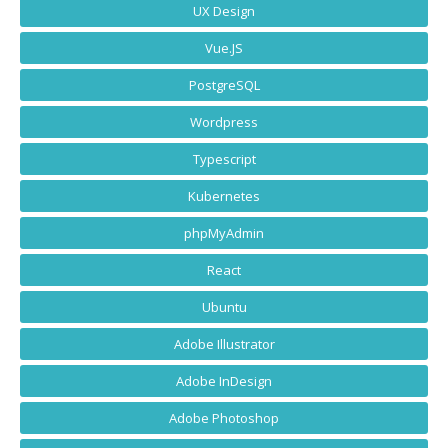
UX Design
Vue.JS
PostgreSQL
Wordpress
Typescript
Kubernetes
phpMyAdmin
React
Ubuntu
Adobe Illustrator
Adobe InDesign
Adobe Photoshop