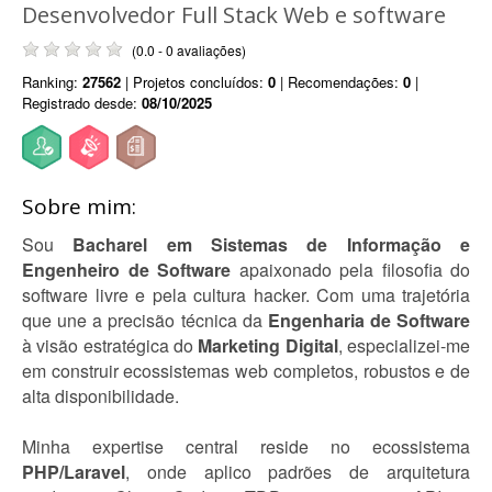
Desenvolvedor Full Stack Web e software
(0.0 - 0 avaliações)
Ranking:
27562
| Projetos concluídos:
0
| Recomendações:
0
|
Registrado desde:
08/10/2025
Sobre mim:
Sou
Bacharel em Sistemas de Informação e
Engenheiro de Software
apaixonado pela filosofia do
software livre e pela cultura hacker. Com uma trajetória
que une a precisão técnica da
Engenharia de Software
à visão estratégica do
Marketing Digital
, especializei-me
em construir ecossistemas web completos, robustos e de
alta disponibilidade.
Minha expertise central reside no ecossistema
PHP/Laravel
, onde aplico padrões de arquitetura