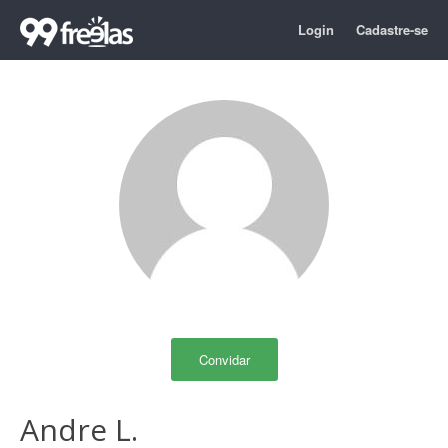
Login
Cadastre-se
Convidar
Andre L.