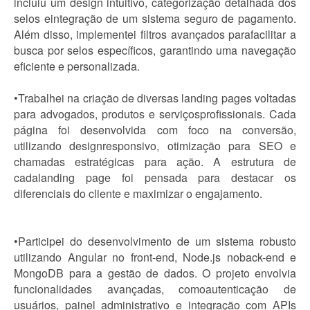
incluiu um design intuitivo, categorização detalhada dos
selos eintegração de um sistema seguro de pagamento.
Além disso, implementei filtros avançados parafacilitar a
busca por selos específicos, garantindo uma navegação
eficiente e personalizada.
•Trabalhei na criação de diversas landing pages voltadas
para advogados, produtos e serviçosprofissionais. Cada
página foi desenvolvida com foco na conversão,
utilizando designresponsivo, otimização para SEO e
chamadas estratégicas para ação. A estrutura de
cadalanding page foi pensada para destacar os
diferenciais do cliente e maximizar o engajamento.
•Participei do desenvolvimento de um sistema robusto
utilizando Angular no front-end, Node.js noback-end e
MongoDB para a gestão de dados. O projeto envolvia
funcionalidades avançadas, comoautenticação de
usuários, painel administrativo e integração com APIs