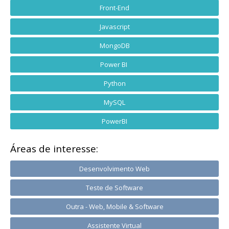
Front-End
Javascript
MongoDB
Power BI
Python
MySQL
PowerBI
Áreas de interesse:
Desenvolvimento Web
Teste de Software
Outra - Web, Mobile & Software
Assistente Virtual