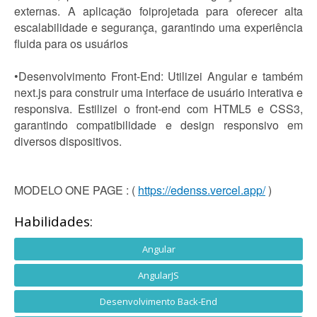
externas. A aplicação foiprojetada para oferecer alta
escalabilidade e segurança, garantindo uma experiência
fluida para os usuários
•Desenvolvimento Front-End: Utilizei Angular e também
next.js para construir uma interface de usuário interativa e
responsiva. Estilizei o front-end com HTML5 e CSS3,
garantindo compatibilidade e design responsivo em
diversos dispositivos.
MODELO ONE PAGE : (
https://edenss.vercel.app/
)
Habilidades:
Angular
AngularJS
Desenvolvimento Back-End