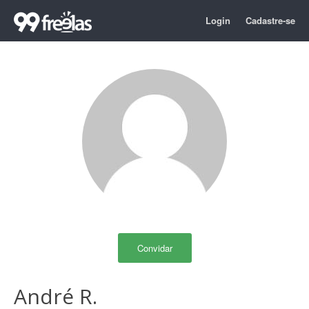
Login
Cadastre-se
Convidar
André R.