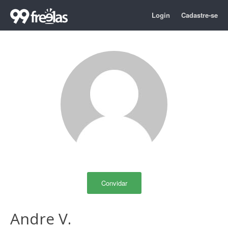
Login
Cadastre-se
Convidar
Andre V.