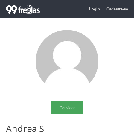
Login
Cadastre-se
Convidar
Andrea S.