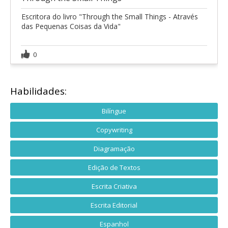
Escritora do livro "Through the Small Things - Através
das Pequenas Coisas da Vida"
0
Habilidades:
Bilíngue
Copywriting
Diagramação
Edição de Textos
Escrita Criativa
Escrita Editorial
Espanhol