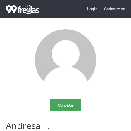
Login
Cadastre-se
Convidar
Andresa F.