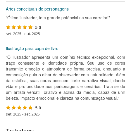
Artes conceituais de personagens
"Ótimo ilustrador, tem grande potêncial na sua carreira!"
5.0
set. 2025 - out. 2025
Ilustração para capa de livro
"O ilustrador apresenta um domínio técnico excepcional, com
traço consistente e identidade própria. Seu uso de cores
transmite emoção e atmosfera de forma precisa, enquanto a
composição guia o olhar do observador com naturalidade. Além
da estética, suas obras possuem forte narrativa visual, dando
vida e profundidade aos personagens e cenários. Trata-se de
um artista versátil, criativo e acima da média, capaz de unir
beleza, impacto emocional e clareza na comunicação visual."
5.0
set. 2025 - set. 2025
Trabalhos: