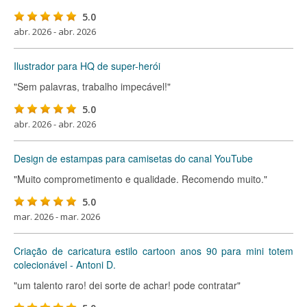
5.0
abr. 2026 - abr. 2026
Ilustrador para HQ de super-herói
"Sem palavras, trabalho impecável!"
5.0
abr. 2026 - abr. 2026
Design de estampas para camisetas do canal YouTube
"Muito comprometimento e qualidade. Recomendo muito."
5.0
mar. 2026 - mar. 2026
Criação de caricatura estilo cartoon anos 90 para mini totem
colecionável - Antoni D.
"um talento raro! dei sorte de achar! pode contratar"