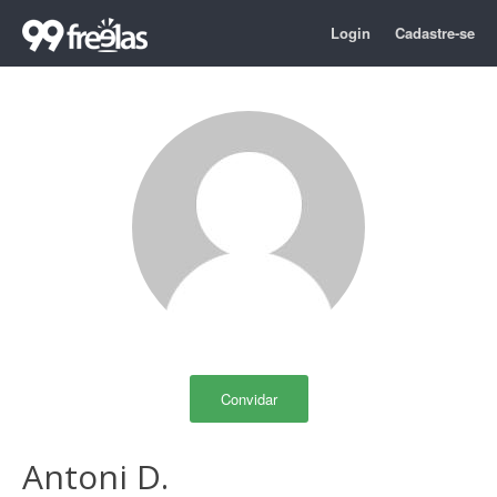
Login
Cadastre-se
Convidar
Antoni D.