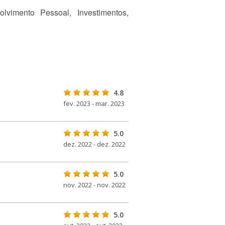
vimento Pessoal, Investimentos,
4.8
fev. 2023 - mar. 2023
5.0
dez. 2022 - dez. 2022
5.0
nov. 2022 - nov. 2022
5.0