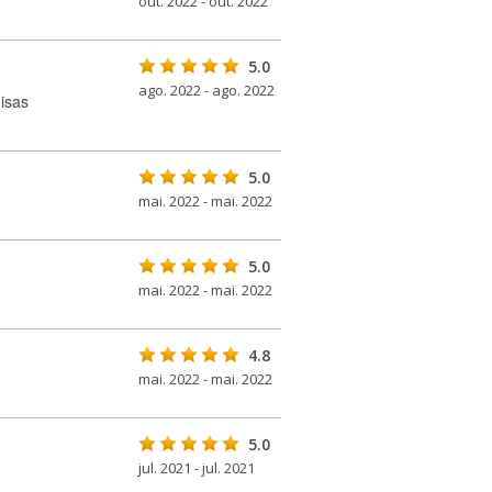
out. 2022 - out. 2022
5.0
ago. 2022 - ago. 2022
isas
5.0
mai. 2022 - mai. 2022
5.0
mai. 2022 - mai. 2022
4.8
mai. 2022 - mai. 2022
5.0
jul. 2021 - jul. 2021