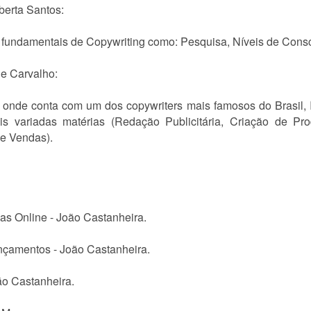
berta Santos:
undamentais de Copywriting como: Pesquisa, Níveis de Consciên
de Carvalho:
onde conta com um dos copywriters mais famosos do Brasil, Í
 variadas matérias (Redação Publicitária, Criação de Pro
 e Vendas).
as Online - João Castanheira.
nçamentos - João Castanheira.
ão Castanheira.