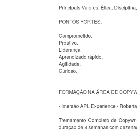
Principais Valores: Ética, Disciplin
PONTOS FORTES:
Comprometido.
Proativo.
Liderança.
Aprendizado rápido.
Agilidade.
Curioso.
FORMAÇÃO NA ÁREA DE COPYW
- Imersão APL Experience - Roberta
Treinamento Completo de Copywrit
duração de 8 semanas com dezenas de