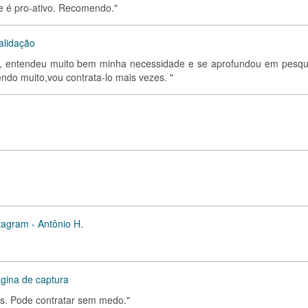
 e é pro-ativo. Recomendo."
alidação
il, entendeu muito bem minha necessidade e se aprofundou em pesqu
ndo muito,vou contrata-lo mais vezes. "
agram - Antônio H.
gina de captura
is. Pode contratar sem medo."