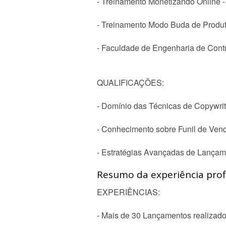
- Treinamento Monetizando Online 
- Treinamento Modo Buda de Produt
- Faculdade de Engenharia de Cont
QUALIFICAÇÕES:
- Domínio das Técnicas de Copywrit
- Conhecimento sobre Funil de Ven
- Estratégias Avançadas de Lançam
Resumo da experiência profi
EXPERIÊNCIAS:
- Mais de 30 Lançamentos realizado