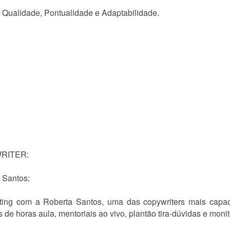
a, Qualidade, Pontualidade e Adaptabilidade.
RITER:
 Santos:
ing com a Roberta Santos, uma das copywriters mais capaci
 horas aula, mentoriais ao vivo, plantão tira-dúvidas e monit