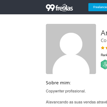
Freelance
A
Co
Ran
Sobre mim:
Copywriter profissional.
Alavancando as suas vendas atravé