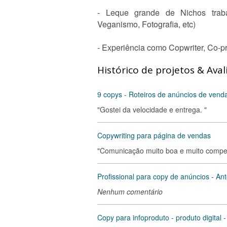
- Leque grande de Nichos traba
Veganismo, Fotografia, etc)
- Experiência como Copwriter, Co-pro
Histórico de projetos & Aval
9 copys - Roteiros de anúncios de ve
"Gostei da velocidade e entrega. "
Copywriting para página de vendas
"Comunicação muito boa e muito compete
Profissional para copy de anúncios - Ant
Nenhum comentário
Copy para infoproduto - produto digital -