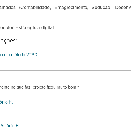
lhados (Contabilidade, Emagrecimento, Sedução, Desenvol
dutor, Estrategista digital.
iações:
nda com método VTSD
nte no que faz, projeto ficou muito bom!"
ônio H.
 Antônio H.