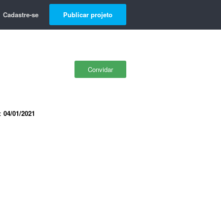
Cadastre-se
Publicar projeto
Convidar
e:
04/01/2021