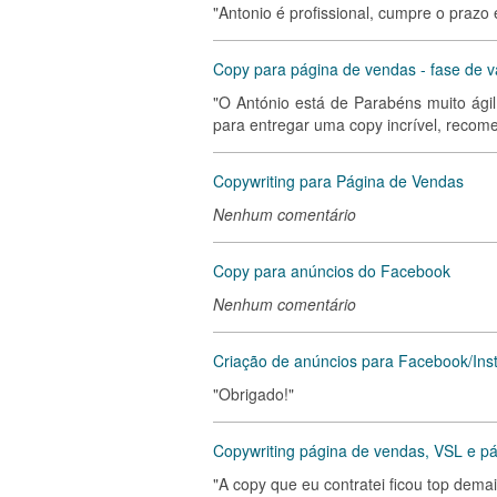
"Antonio é profissional, cumpre o prazo
Copy para página de vendas - fase de v
"O António está de Parabéns muito ág
para entregar uma copy incrível, recome
Copywriting para Página de Vendas
Nenhum comentário
Copy para anúncios do Facebook
Nenhum comentário
Criação de anúncios para Facebook/Inst
"Obrigado!"
Copywriting página de vendas, VSL e pá
"A copy que eu contratei ficou top dema