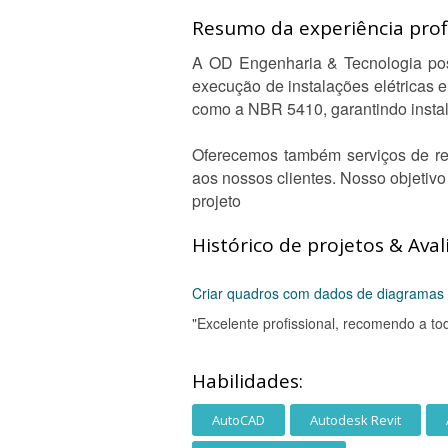
Resumo da experiência profi
A OD Engenharia & Tecnologia poss
execução de instalações elétricas 
como a NBR 5410, garantindo instal
Oferecemos também serviços de reg
aos nossos clientes. Nosso objetiv
projeto
Histórico de projetos & Aval
Criar quadros com dados de diagramas u
"Excelente profissional, recomendo a t
Habilidades:
AutoCAD
Autodesk Revit