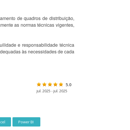
amento de quadros de distribuição,
amente as normas técnicas vigentes,
ilidade e responsabilidade técnica
, adequadas às necessidades de cada
5.0
jul. 2025 - jul. 2025
cel
Power BI