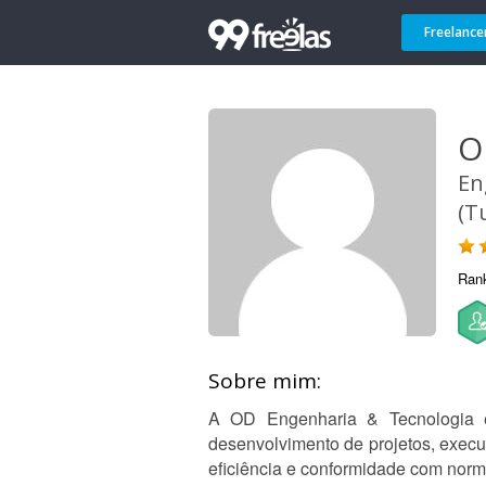
Freelance
O
En
(T
Ran
Sobre mim:
A OD Engenharia & Tecnologia é
desenvolvimento de projetos, execu
eficiência e conformidade com norma