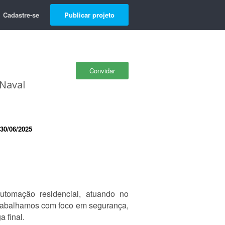
Cadastre-se
Publicar projeto
Convidar
 Naval
30/06/2025
tomação residencial, atuando no
 Trabalhamos com foco em segurança,
 final.