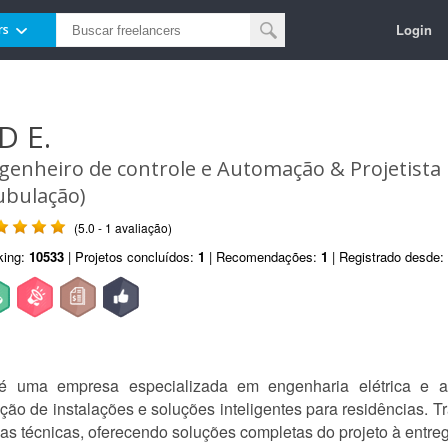
Login
rs
D E.
genheiro de controle e Automação & Projetista
ubulação)
(5.0 - 1 avaliação)
king:
10533
| Projetos concluídos:
1
| Recomendações:
1
| Registrado desde:
 uma empresa especializada em engenharia elétrica e au
ção de instalações e soluções inteligentes para residências.
s técnicas, oferecendo soluções completas do projeto à entrega