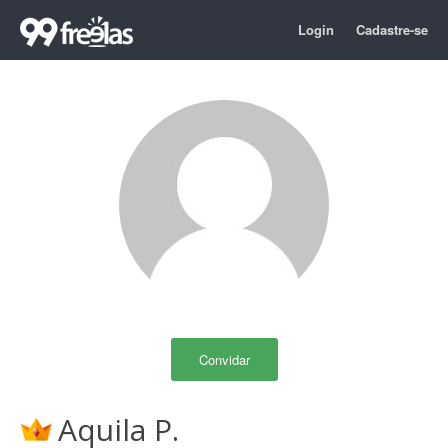
Login
Cadastre-se
Convidar
Aquila P.